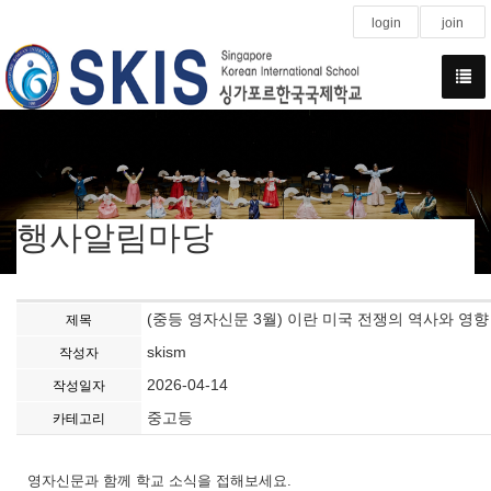
login
join
행사알림마당
(중등 영자신문 3월) 이란 미국 전쟁의 역사와 영향
제목
skism
작성자
2026-04-14
작성일자
중고등
카테고리
영자신문과 함께 학교 소식을 접해보세요.