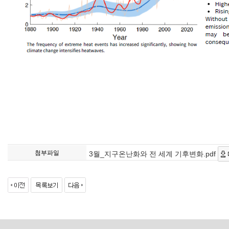
첨부파일
3월_지구온난화와 전 세계 기후변화.pdf