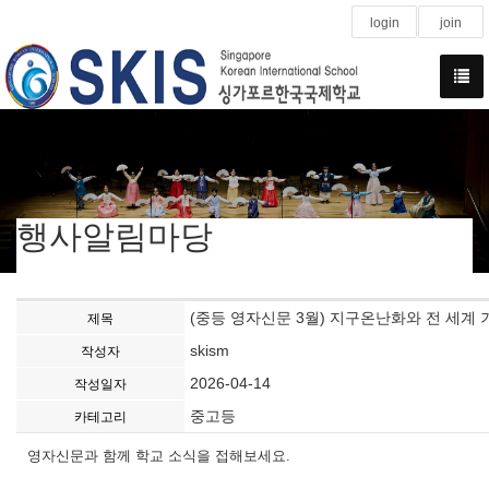
login
join
행사알림마당
(중등 영자신문 3월) 지구온난화와 전 세계
제목
skism
작성자
2026-04-14
작성일자
중고등
카테고리
영자신문과 함께 학교 소식을 접해보세요.