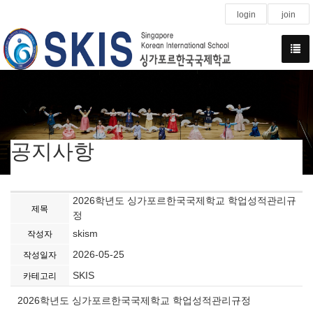
login
join
공지사항
2026학년도 싱가포르한국국제학교 학업성적관리규
제목
정
skism
작성자
2026-05-25
작성일자
SKIS
카테고리
2026학년도 싱가포르한국국제학교 학업성적관리규정