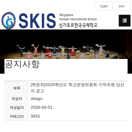
login
join
공지사항
[학운위]2026학년도 학교운영위원회 지역위원 당선
제목
자 공고
skisgo
작성자
2026-04-01
작성일자
SKIS
카테고리